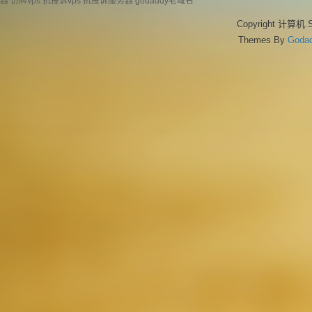
器
仿牌vps
抗投诉vps
抗投诉服务器
godaddy老域名
Copyright 计算机.S
Themes By
God