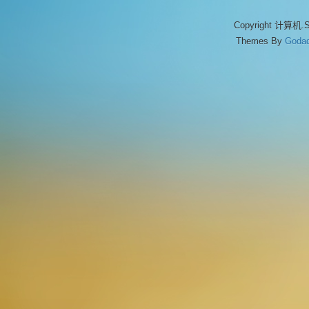
Copyright 计算机.S
Themes By
God