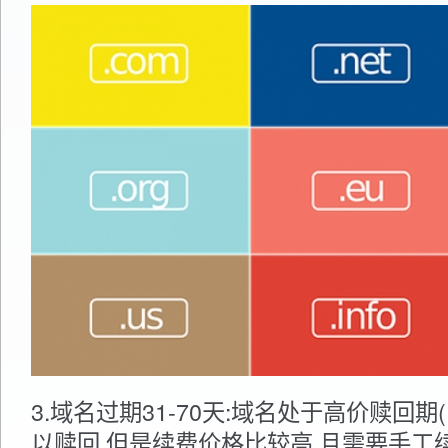
3.域名过期31-70天:域名处于高价赎回期(R
以赎回,但是续费价格比较高,且需要手工